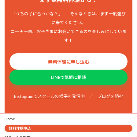
「うちの子に合うかな？」——そんなときは、まず一度遊び
に来てください。
コーチ一同、お子さまにお会いできるのを楽しみにしていま
す！
無料体験に申し込む
LINEで気軽に相談
Instagramでスクールの様子を発信中
／
ブログを読む
Home
無料体験申込