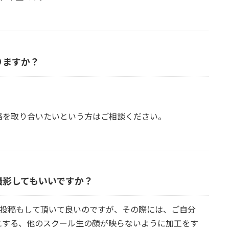
りますか？
絡を取り合いたいという方はご相談ください。
撮影してもいいですか？
の投稿もして頂いて良いのですが、その際には、ご自分
にする、他のスクール生の顔が映らないように加工をす