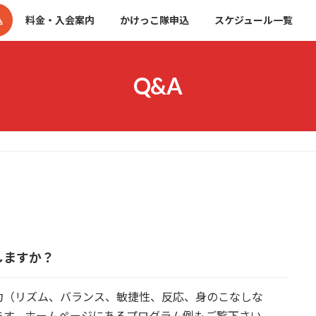
込
料金・入会案内
かけっこ隊申込
スケジュール一覧
Q&A
しますか？
力（リズム、バランス、敏捷性、反応、身のこなしな
ます。ホームページにあるプログラム例もご覧下さい。