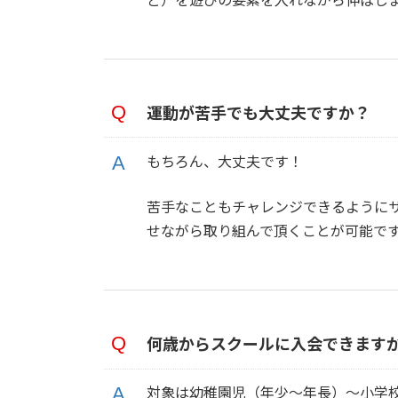
運動が苦手でも大丈夫ですか？
もちろん、大丈夫です！
苦手なこともチャレンジできるように
せながら取り組んで頂くことが可能で
何歳からスクールに入会できます
対象は幼稚園児（年少〜年長）〜小学校