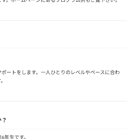
サポートをします。一人ひとりのレベルやペースに合わ
す。
か？
6年生です。