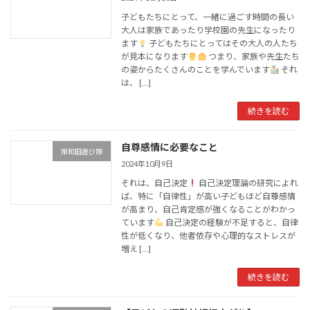
子どもたちにとって、一緒に過ごす時間の長い
大人は家族であったり学校園の先生になったり
ます
子どもたちにとってはその大人の人たち
が見本になります
つまり、家族や先生たち
の姿からたくさんのことを学んでいます
それ
は、 […]
続きを読む
自尊感情に必要なこと
岸和田遊び隊
2024年10月9日
それは、自己決定
自己決定理論の研究によれ
ば、特に「自律性」が高い子どもほど自尊感情
が高まり、自己肯定感が強くなることがわかっ
ています
自己決定の経験が不足すると、自律
性が低くなり、他者依存や心理的なストレスが
増え […]
続きを読む