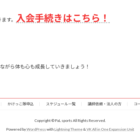
入会手続きはこちら！
きます。
楽しみながら体も心も成長していきましょう！
かけっこ隊申込
スケジュール一覧
講師依頼・法人の方
コ
Copyright © PaL sports All Rights Reserved.
Powered by
WordPress
with
Lightning Theme
&
VK All in One Expansion Unit