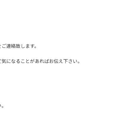
をご連絡致します。
ど気になることがあればお伝え下さい。
い。