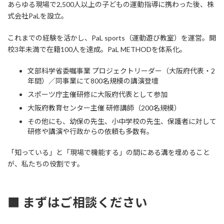
あらゆる現場で2,500人以上の子どもの運動指導に携わった後、株
式会社PaLを設立。
これまでの経験を活かし、PaL sports（運動遊び教室）を運営。開
校3年未満で在籍100人を達成。PaL METHODを体系化。
文部科学省委嘱事業 プロジェクトリーダー（大阪府代表・2
年間）／同事業にて800名規模の講演登壇
スポーツ庁主催研修に大阪府代表として参加
大阪府教育センター主催 研修講師（200名規模）
その他にも、幼保の先生、小中学校の先生、保護者に対して
研修や講演や行政からの依頼も多数有。
「知っている」と「現場で機能する」の間にある溝を埋めること
が、私たちの役割です。
■ まずはご相談ください