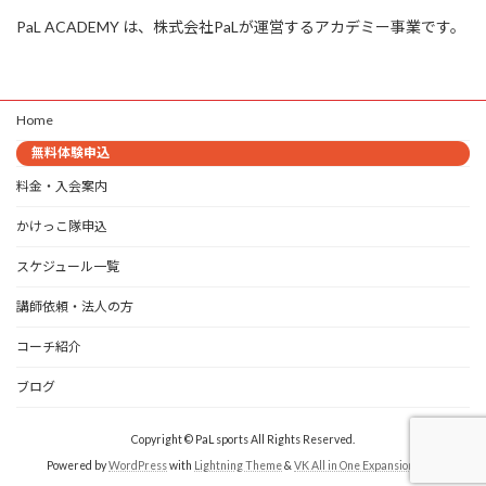
PaL ACADEMY は、株式会社PaLが運営するアカデミー事業です。
Home
無料体験申込
料金・入会案内
かけっこ隊申込
スケジュール一覧
講師依頼・法人の方
コーチ紹介
ブログ
Copyright © PaL sports All Rights Reserved.
Powered by
WordPress
with
Lightning Theme
&
VK All in One Expansion Unit