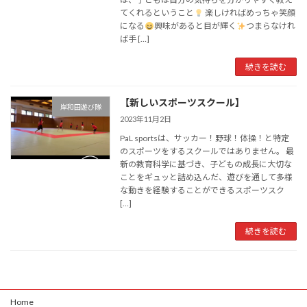
てくれるということ
楽しければめっちゃ笑顔
になる
興味があると目が輝く
つまらなけれ
ば手 […]
続きを読む
【新しいスポーツスクール】
岸和田遊び隊
2023年11月2日
PaL sportsは、サッカー！野球！体操！と特定
のスポーツをするスクールではありません。 最
新の教育科学に基づき、子どもの成長に大切な
ことをギュッと詰め込んだ、遊びを通して多様
な動きを経験することができるスポーツスク
[…]
続きを読む
Home