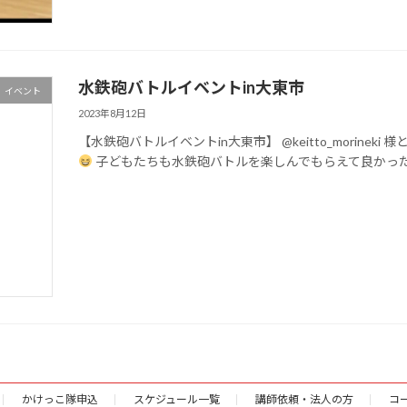
水鉄砲バトルイベントin大東市
イベント
2023年8月12日
【水鉄砲バトルイベントin大東市】 @keitto_morin
子どもたちも水鉄砲バトルを楽しんでもらえて良かっ
かけっこ隊申込
スケジュール一覧
講師依頼・法人の方
コ