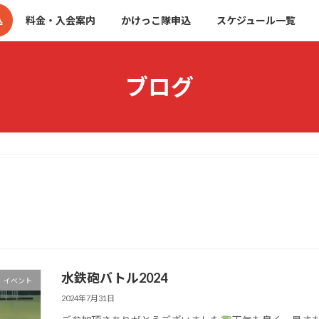
込
料金・入会案内
かけっこ隊申込
スケジュール一覧
ブログ
水鉄砲バトル2024
イベント
2024年7月31日