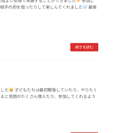
も程よい気候で実施することができました
参加し
て相手の的を狙ったりして楽しんでくれました
最後
続きを読む
ました
子どもたちは最初緊張していたり、やりたく
いると笑顔がたくさん増えたり、参加してくれるよう