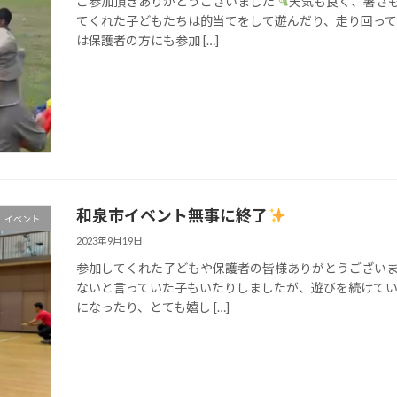
ご参加頂きありがとうございました
天気も良く、暑さ
てくれた子どもたちは的当てをして遊んだり、走り回っ
は保護者の方にも参加 […]
和泉市イベント無事に終了
イベント
2023年9月19日
参加してくれた子どもや保護者の皆様ありがとうござい
ないと言っていた子もいたりしましたが、遊びを続けて
になったり、とても嬉し […]