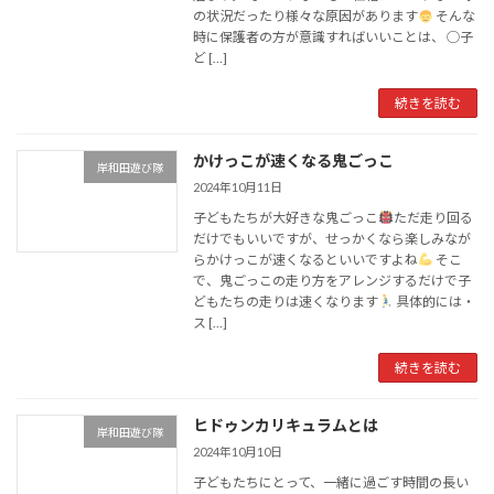
の状況だったり様々な原因があります
そんな
時に保護者の方が意識すればいいことは、 ◯子
ど […]
続きを読む
かけっこが速くなる鬼ごっこ
岸和田遊び隊
2024年10月11日
子どもたちが大好きな鬼ごっこ
ただ走り回る
だけでもいいですが、せっかくなら楽しみなが
らかけっこが速くなるといいですよね
そこ
で、鬼ごっこの走り方をアレンジするだけで子
どもたちの走りは速くなります
具体的には・
ス […]
続きを読む
ヒドゥンカリキュラムとは
岸和田遊び隊
2024年10月10日
子どもたちにとって、一緒に過ごす時間の長い