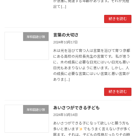
が急激に発達する年齢があります。それが先程
出て […]
続きを読む
言葉の大切さ
岸和田遊び隊
2024年10月17日
木は光を浴びて育つ人は言葉を浴びて育つ 京都
にある高校の元校長先生の言葉です。 私が思う
に、木の成長に必要な日光にはいい日光も悪い
日光もあまりないように思います。しかし、人
の成長に必要な言葉にはいい言葉と悪い言葉が
ありま […]
続きを読む
あいさつができる子ども
岸和田遊び隊
2024年10月14日
あいさつができる子になって欲しいと願う方も
多いと思います
でもうまく言えない子が多く
居ます。 それは、子どもの性格だったりその時