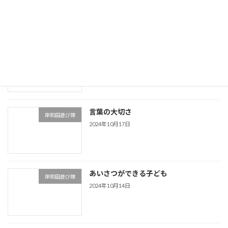
2024年11月9日
運動神経をよくする
岸和田遊び隊
2024年10月23日
言葉の大切さ
岸和田遊び隊
2024年10月17日
あいさつができる子ども
岸和田遊び隊
2024年10月14日