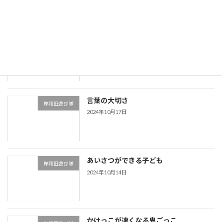
運動神経をよくする
岸和田遊び隊
2024年10月23日
言葉の大切さ
岸和田遊び隊
2024年10月17日
あいさつができる子ども
岸和田遊び隊
2024年10月14日
かけっこが速くなる鬼ごっこ