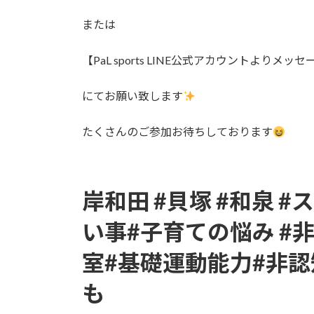
または
【PaL sports LINE公式アカウントよりメッ
にてお願い致します
たくさんのご参加お待ちしております
岸和田 #貝塚 #和泉 #
い事#子育ての悩み #非
室#基礎運動能力#非認
も