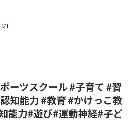
セージ】
スポーツスクール #子育て #習
認知能力 #教育 #かけっこ教
知能力#遊び#運動神経#子ど