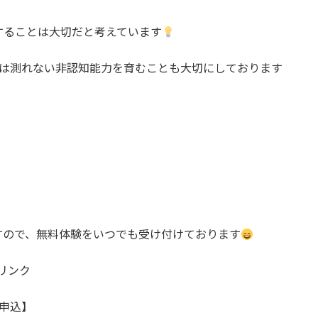
することは大切だと考えています
数値では測れない非認知能力を育むことも大切にしております
すので、無料体験をいつでも受け付けております
るリンク
験申込】