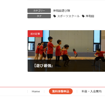
岸和田遊び隊
カテゴリー
スポーツスクール
岸和田
タグ
前の記事
【遊び最強』
2023年9月21日
Home
無料体験申込
料金・入会案内