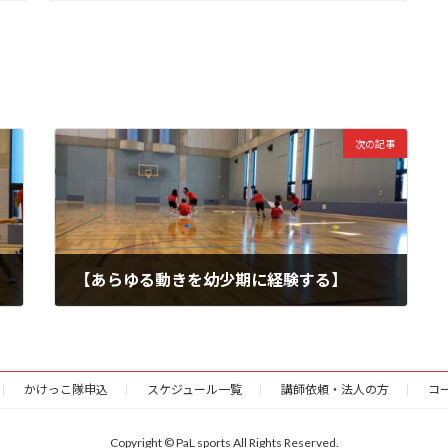
次の記事
【あらゆる動きを幼少期に経験する】
2023年9月28日
かけっこ隊申込
スケジュール一覧
講師依頼・法人の方
コ
Copyright © PaL sports All Rights Reserved.