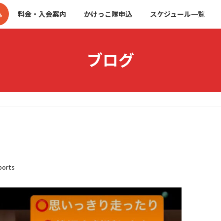
込
料金・入会案内
かけっこ隊申込
スケジュール一覧
ブログ
ports