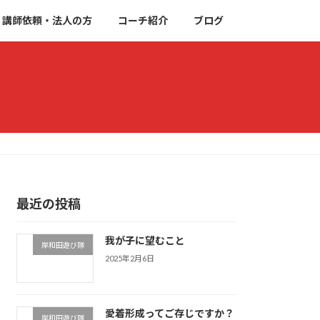
講師依頼・法人の方
コーチ紹介
ブログ
最近の投稿
我が子に望むこと
岸和田遊び隊
2025年2月6日
愛着形成ってご存じですか？
岸和田遊び隊