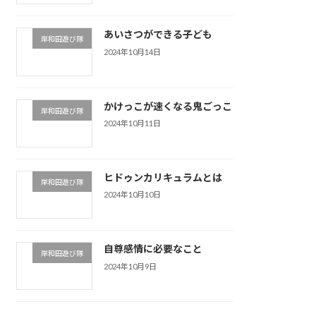
あいさつができる子ども
岸和田遊び隊
2024年10月14日
かけっこが速くなる鬼ごっこ
岸和田遊び隊
2024年10月11日
ヒドゥンカリキュラムとは
岸和田遊び隊
2024年10月10日
自尊感情に必要なこと
岸和田遊び隊
2024年10月9日