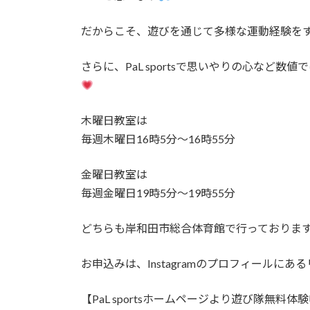
だからこそ、遊びを通じて多様な運動経験を
さらに、PaL sportsで思いやりの心など
木曜日教室は
毎週木曜日16時5分〜16時55分
金曜日教室は
毎週金曜日19時5分〜19時55分
どちらも岸和田市総合体育館で行っておりま
お申込みは、Instagramのプロフィールにあ
【PaL sportsホームページより遊び隊無料体