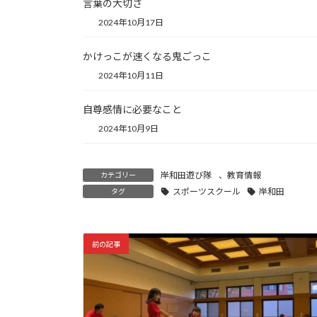
言葉の大切さ
2024年10月17日
かけっこが速くなる鬼ごっこ
2024年10月11日
自尊感情に必要なこと
2024年10月9日
岸和田遊び隊
、
教育情報
カテゴリー
スポーツスクール
岸和田
タグ
前の記事