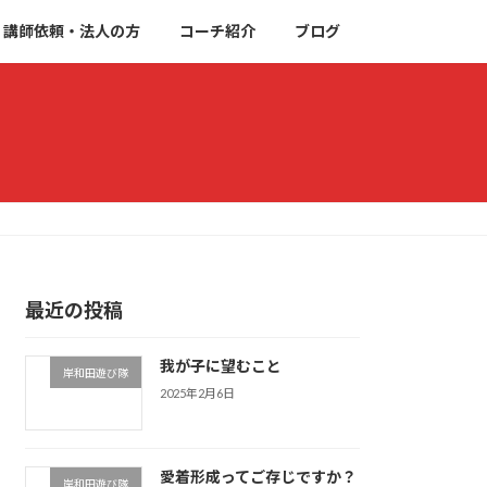
講師依頼・法人の方
コーチ紹介
ブログ
最近の投稿
我が子に望むこと
岸和田遊び隊
2025年2月6日
愛着形成ってご存じですか？
岸和田遊び隊