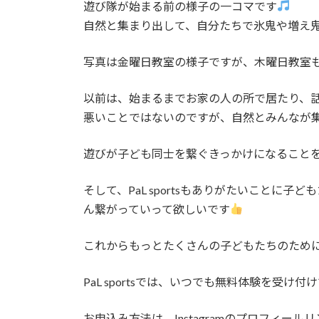
遊び隊が始まる前の様子の一コマです
自然と集まり出して、自分たちで氷鬼や増え
写真は金曜日教室の様子ですが、木曜日教室
以前は、始まるまでお家の人の所で居たり、
悪いことではないのですが、自然とみんなが
遊びが子ども同士を繋ぐきっかけになること
そして、PaL sportsもありがたいことに子
ん繋がっていって欲しいです
これからもっとたくさんの子どもたちのため
PaL sportsでは、いつでも無料体験を受け付
お申込み方法は、Instagramのプロフィールリ