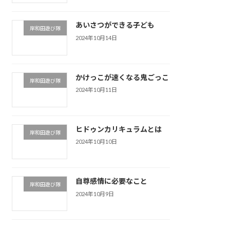
あいさつができる子ども
岸和田遊び隊
2024年10月14日
かけっこが速くなる鬼ごっこ
岸和田遊び隊
2024年10月11日
ヒドゥンカリキュラムとは
岸和田遊び隊
2024年10月10日
自尊感情に必要なこと
岸和田遊び隊
2024年10月9日