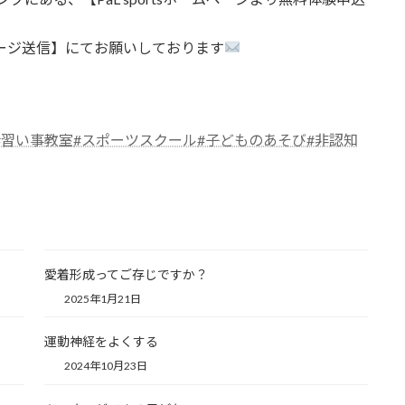
セージ送信】にてお願いしております
#習い事教室
#スポーツスクール
#子どものあそび
#非認知
愛着形成ってご存じですか？
2025年1月21日
運動神経をよくする
2024年10月23日