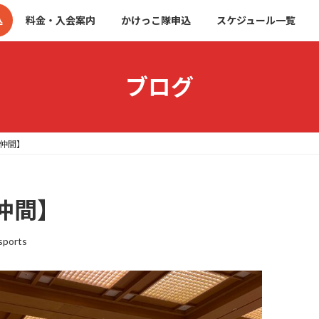
込
料金・入会案内
かけっこ隊申込
スケジュール一覧
ブログ
仲間】
仲間】
sports