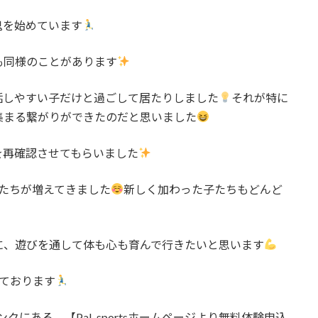
鬼を始めています
も同様のことがあります
話しやすい子だけと過ごして居たりしました
それが特に
集まる繋がりができたのだと思いました
を再確認させてもらいました
どもたちが増えてきました
新しく加わった子たちもどんど
に、遊びを通して体も心も育んで行きたいと思います
けております
ンクにある、【PaL sportsホームページより無料体験申込