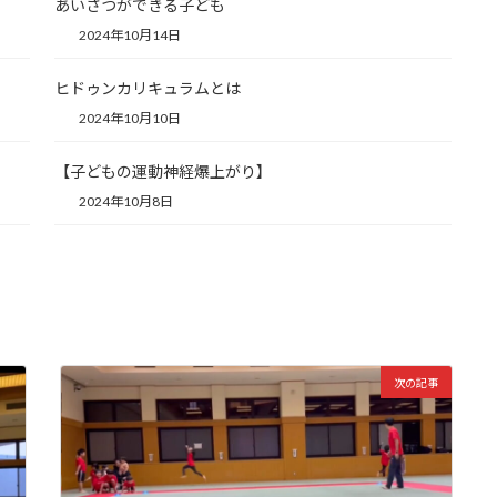
あいさつができる子ども
2024年10月14日
ヒドゥンカリキュラムとは
2024年10月10日
【子どもの運動神経爆上がり】
2024年10月8日
次の記事