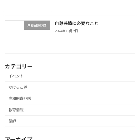
自尊感情に必要なこと
岸和田遊び隊
2024年10月9日
カテゴリー
イベント
かけっこ隊
岸和田遊び隊
教育情報
講師
アーカイブ