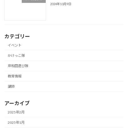
2024年10月9日
カテゴリー
イベント
かけっこ隊
岸和田遊び隊
教育情報
講師
アーカイブ
2025年2月
2025年1月