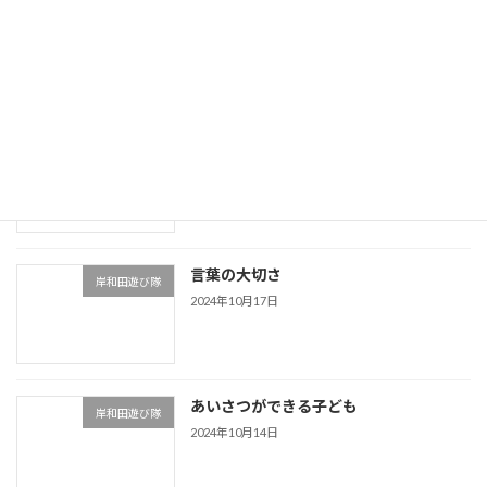
つい言ってしまう…
岸和田遊び隊
2024年11月9日
運動神経をよくする
岸和田遊び隊
2024年10月23日
言葉の大切さ
岸和田遊び隊
2024年10月17日
あいさつができる子ども
岸和田遊び隊
2024年10月14日