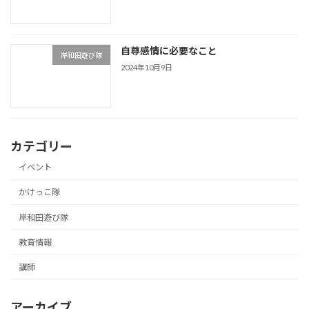
自尊感情に必要なこと
岸和田遊び隊
2024年10月9日
カテゴリー
イベント
かけっこ隊
岸和田遊び隊
教育情報
講師
アーカイブ