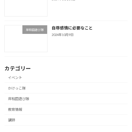
自尊感情に必要なこと
岸和田遊び隊
2024年10月9日
カテゴリー
イベント
かけっこ隊
岸和田遊び隊
教育情報
講師