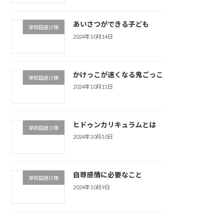
あいさつができる子ども
岸和田遊び隊
2024年10月14日
かけっこが速くなる鬼ごっこ
岸和田遊び隊
2024年10月11日
ヒドゥンカリキュラムとは
岸和田遊び隊
2024年10月10日
自尊感情に必要なこと
岸和田遊び隊
2024年10月9日