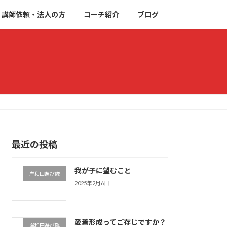
講師依頼・法人の方
コーチ紹介
ブログ
最近の投稿
我が子に望むこと
岸和田遊び隊
2025年2月6日
愛着形成ってご存じですか？
岸和田遊び隊