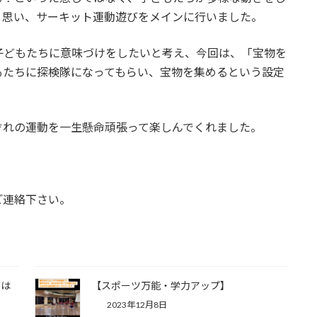
と思い、サーキット運動遊びをメインに行いました。
子どもたちに意味づけをしたいと考え、今回は、「宝物を
もたちに探検隊になってもらい、宝物を集めるという設定
ぞれの運動を一生懸命頑張って楽しんでくれました。
ご連絡下さい。
とは
【スポーツ万能・学力アップ】
2023年12月8日