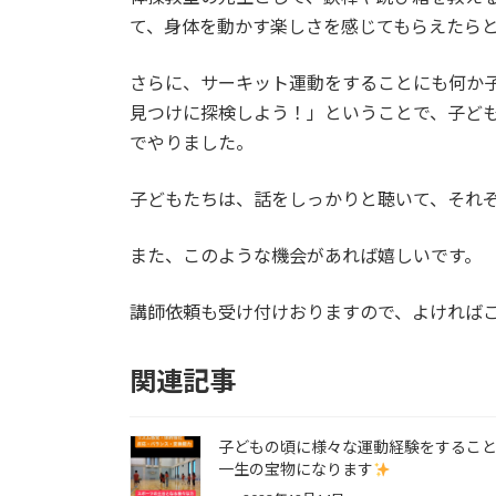
:
て、身体を動かす楽しさを感じてもらえたら
さらに、サーキット運動をすることにも何か
見つけに探検しよう！」ということで、子ど
でやりました。
子どもたちは、話をしっかりと聴いて、それ
また、このような機会があれば嬉しいです。
講師依頼も受け付けおりますので、よければ
関連記事
子どもの頃に様々な運動経験をするこ
一生の宝物になります