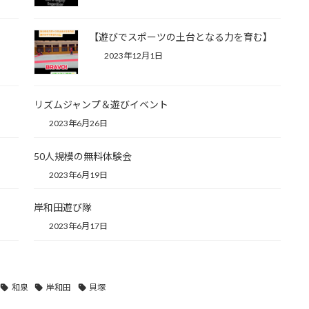
【遊びでスポーツの土台となる力を育む】
2023年12月1日
リズムジャンプ＆遊びイベント
2023年6月26日
50人規模の無料体験会
2023年6月19日
岸和田遊び隊
2023年6月17日
和泉
岸和田
貝塚