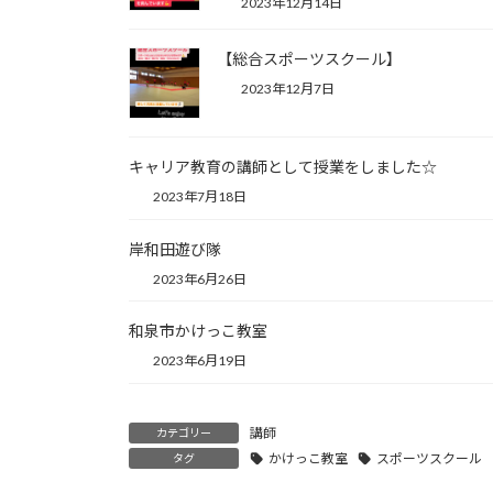
2023年12月14日
【総合スポーツスクール】
2023年12月7日
キャリア教育の講師として授業をしました☆
2023年7月18日
岸和田遊び隊
2023年6月26日
和泉市かけっこ教室
2023年6月19日
講師
カテゴリー
かけっこ教室
スポーツスクール
タグ