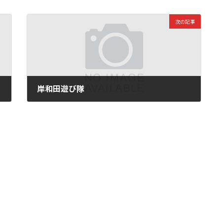
次の記事
岸和田遊び隊
2023年6月26日